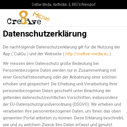
Cre8ive Media, Hartfeldstr. 6, 86574 Petersdorf
Cre8ive
Media
Datenschutzerklärung
Die nachfolgende Datenschutzerklärung gilt für die Nutzung der
App ( CuliGu ) und der Webseite (
http://cre8ive-media.eu
) .
Wir messen dem Datenschutz große Bedeutung bei.
Personenbezogene Daten werden nur in Zusammenhang mit
einer Geschäftsbeziehung oder der Anbahnung einer solchen
erhoben und gespeichert. Die Erhebung und Verarbeitung Ihrer
personenbezogenen Daten geschieht unter Beachtung der
geltenden datenschutzrechtlichen Vorschriften, insbesondere
der EU-Datenschutzgrundverordnung (DSGVO). Wir erheben und
verarbeiten Ihre personenbezogenen Daten, um Ihnen das oben
genannten Portal anbieten zu können. Diese Erklärung beschreibt,
wie und zu welchem Zweck Ihre Daten erfasst und genutzt